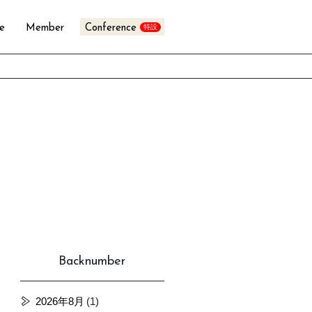
te
Member
Conference
Backnumber
2026年8月
(1)