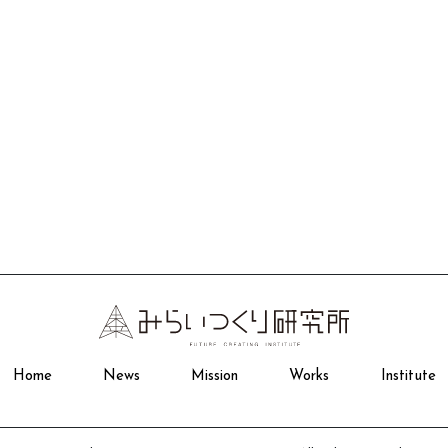
Home
News
Mission
Works
Institute