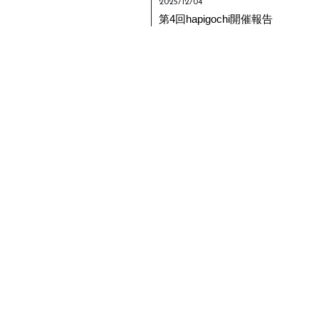
2025/12/04
第4回hapigochi開催報告