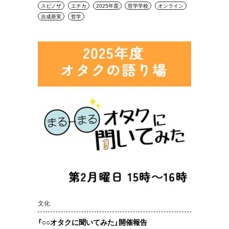
スピノザ
エチカ
2025年度
哲学学校
オンライン
吉成亜実
哲学
文化
「○○オタクに聞いてみた」開催報告