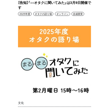
【告知】「○○オタクに聞いてみた」は3月9日開催で
す
2025年度
オタクの語り場
オンライン
吉成亜実
文化