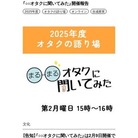
「○○オタクに聞いてみた」開催報告
2025年度
オタクの語り場
オンライン
吉成亜実
文化
【告知】「○○オタクに聞いてみた」は2月9日開催で