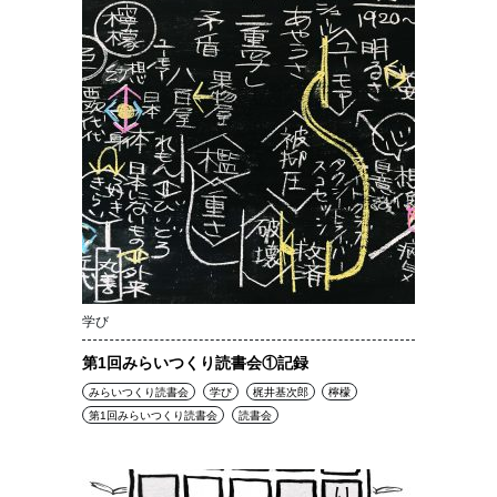
学び
第1回みらいつくり読書会①記録
みらいつくり読書会
学び
梶井基次郎
檸檬
第1回みらいつくり読書会
読書会