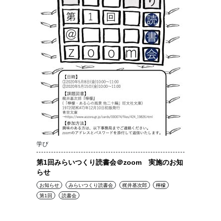
学び
第1回みらいつくり読書会＠zoom 実施のお知
らせ
お知らせ
みらいつくり読書会
梶井基次郎
檸檬
第1回
読書会