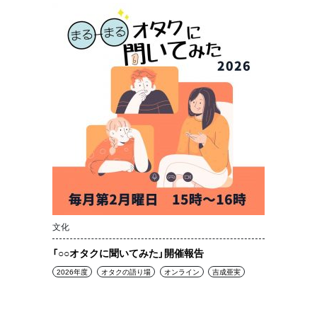
文化
「○○オタクに聞いてみた」開催報告
2026年度
オタクの語り場
オンライン
吉成亜実