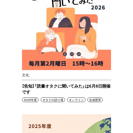
文化
【告知】「読書オタクに聞いてみた」は6月8日開催
です
2026年度
オタクの語り場
オンライン
吉成亜実