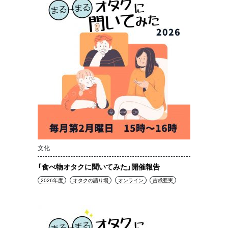
文化
「食べ物オタクに聞いてみた」開催報告
2026年度
オタクの語り場
オンライン
吉成亜実