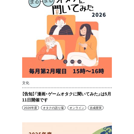
文化
【告知】「漫画・ゲームオタクに聞いてみた」は5月
11日開催です
2026年度
オタクの語り場
オンライン
吉成亜実