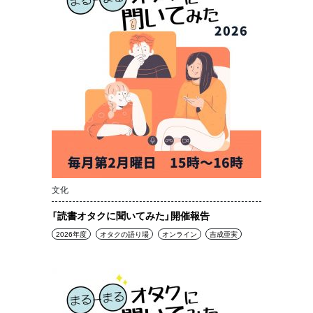
文化
「読書オタクに聞いてみた」開催報告
2026年度
オタクの語り場
オンライン
吉成亜実