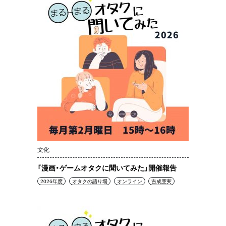
文化
「漫画・ゲームオタクに聞いてみた」開催報告
2026年度
オタクの語り場
オンライン
吉成亜実