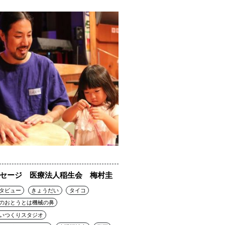
セージ 医療法人稲生会 梅村圭
タビュー
きょうだい
タイコ
のおとうとは機械の鼻
いつくりスタジオ