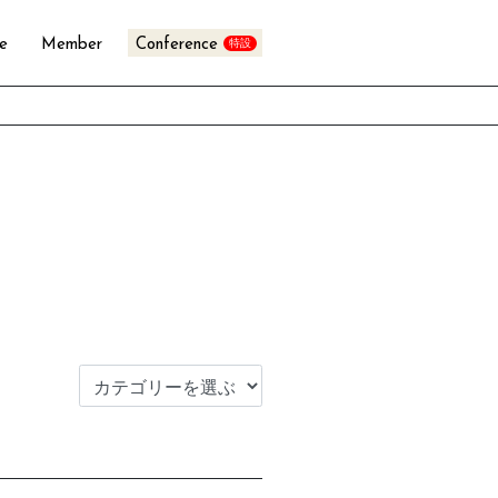
te
Member
Conference