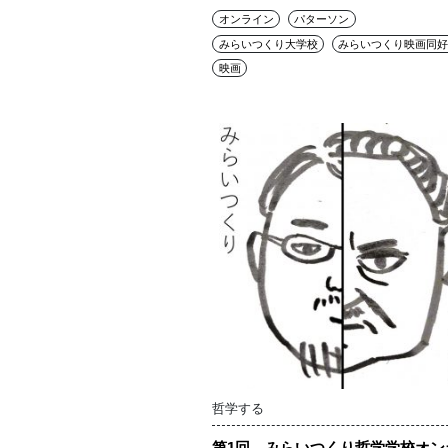
オンライン
パターソン
みらいつくり大学校
みらいつくり映画同好
映画
哲学する
第1回 みらいつくり哲学学校オン