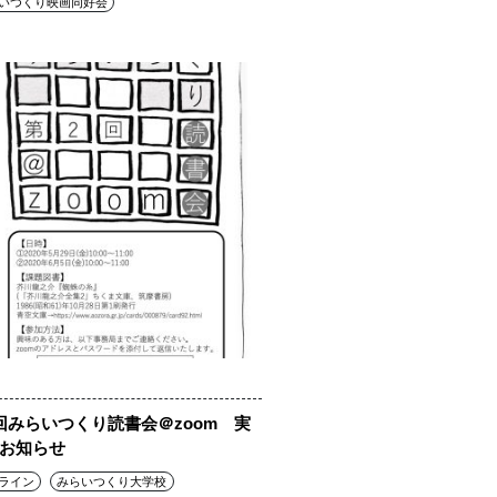
いつくり映画同好会
回みらいつくり読書会＠zoom 実
お知らせ
ライン
みらいつくり大学校