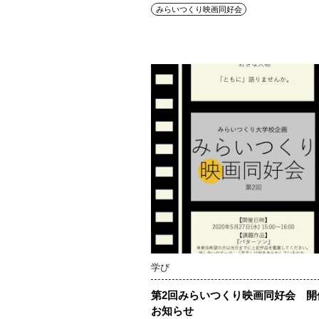
みらいつくり映画同好会
学び
第2回みらいつくり映画同好会 開
お知らせ