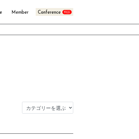
te
Member
Conference