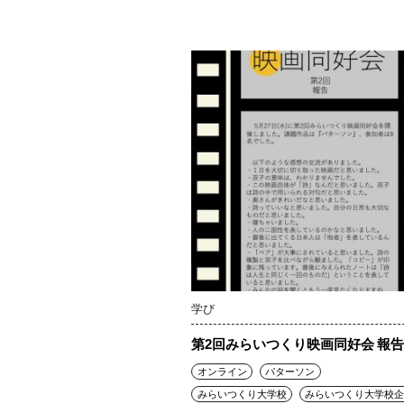
学び
第2回みらいつくり映画同好会 報告
オンライン
パターソン
みらいつくり大学校
みらいつくり大学校企