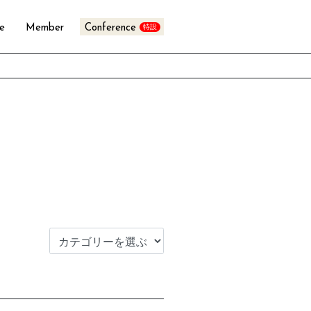
te
Member
Conference