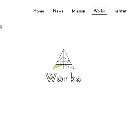
Home
News
Mission
Works
Institu
覧
Works