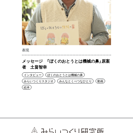
表現
メッセージ 「ぼくのおとうとは機械の鼻」原案
者 土畠智幸
インタビュー
ぼくのおとうとは機械の鼻
みらいつくりスタジオ
みんなとくべつなひとり
動画
絵本