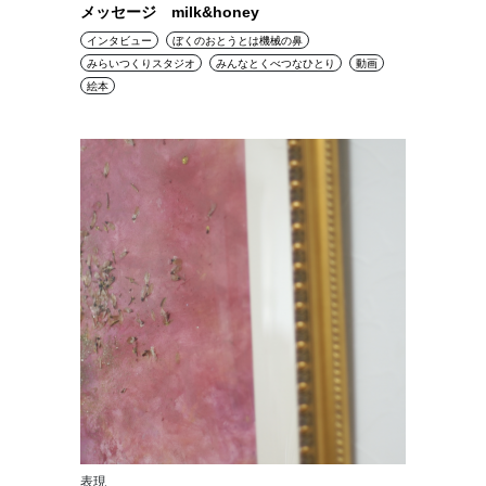
メッセージ milk&honey
インタビュー
ぼくのおとうとは機械の鼻
みらいつくりスタジオ
みんなとくべつなひとり
動画
絵本
表現