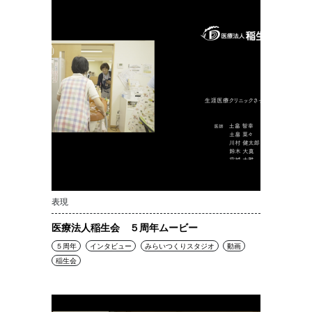
表現
医療法人稲生会 ５周年ムービー
５周年
インタビュー
みらいつくりスタジオ
動画
稲生会