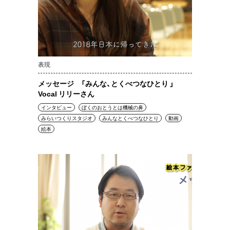
表現
メッセージ 「みんな、とくべつなひとり 」
Vocal リリーさん
インタビュー
ぼくのおとうとは機械の鼻
みらいつくりスタジオ
みんなとくべつなひとり
動画
絵本