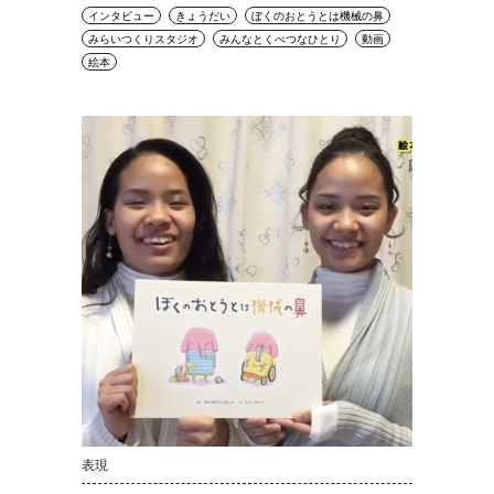
インタビュー
きょうだい
ぼくのおとうとは機械の鼻
みらいつくりスタジオ
みんなとくべつなひとり
動画
絵本
表現