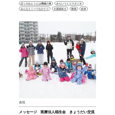
ぼくのおとうとは機械の鼻
みらいつくりスタジオ
みんなとくべつなひとり
介護福祉士
動画
絵本
表現
メッセージ 医療法人稲生会 きょうだい交流