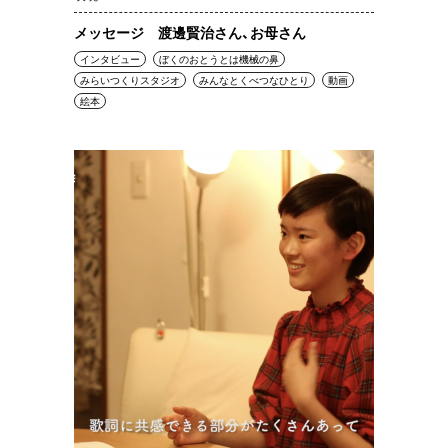
メッセージ 渡邊賢治さん、お母さん
インタビュー
ぼくのおとうとは機械の鼻
みらいつくりスタジオ
みんなとくべつなひとり
動画
絵本