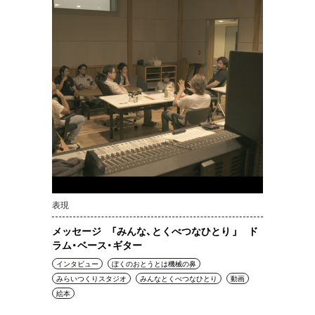
表現
メッセージ 「みんな、とくべつなひとり 」 ド
ラム・ベース・ギター
インタビュー
ぼくのおとうとは機械の鼻
みらいつくりスタジオ
みんなとくべつなひとり
動画
絵本