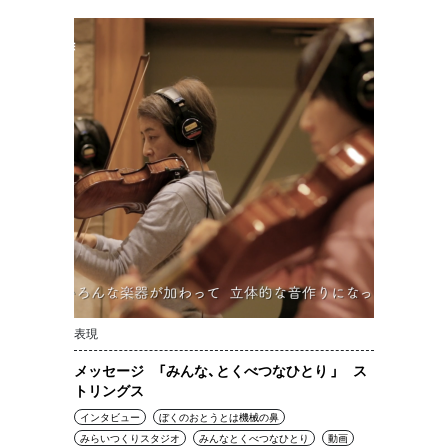
表現
メッセージ 「みんな、とくべつなひとり 」 ス
トリングス
インタビュー
ぼくのおとうとは機械の鼻
みらいつくりスタジオ
みんなとくべつなひとり
動画