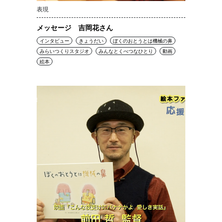
表現
メッセージ 吉岡花さん
インタビュー
きょうだい
ぼくのおとうとは機械の鼻
みらいつくりスタジオ
みんなとくべつなひとり
動画
絵本