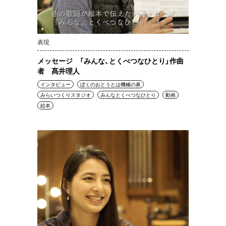
表現
メッセージ 「みんな、とくべつなひとり」作曲
者 髙井理人
インタビュー
ぼくのおとうとは機械の鼻
みらいつくりスタジオ
みんなとくべつなひとり
動画
絵本