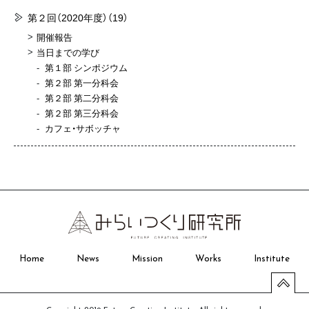
第２回（2020年度）
（19）
開催報告
当日までの学び
第１部 シンポジウム
第２部 第一分科会
第２部 第二分科会
第２部 第三分科会
カフェ・サボッチャ
Home
News
Mission
Works
Institute