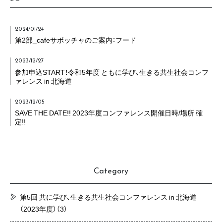
2024/01/24
第2部_cafeサボッチャのご案内：フード
2023/12/27
参加申込START！令和5年度 ともに学び、生きる共生社会コンフ
ァレンス in 北海道
2023/12/05
SAVE THE DATE!! 2023年度コンファレンス開催日時/場所 確
定!!
Category
第5回 共に学び、生きる共生社会コンファレンス in 北海道
（2023年度）
（3）